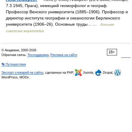
7.3.1945, Прага), немецкий геоморфолог и географ.
Профессор Венского университета (1885‒1906). Профессор и
директор института географии и океанологии Берлинского
университета (1906‒26). Основные труды… …
Большая
советская энциклопедия
© Академик, 2000-2026
18+
Обратная связь:
Техподдержка
,
Реклама на сайте
👣 Путешествия
Экспорт словарей на сайты
, сделанные на PHP,
Joomla,
Drupal,
WordPress, MODx.