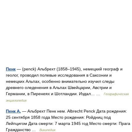
Пенк
— (penck) Альбрехт (1858–1945), немецкий географ и
геолог, проводил полевые исследования в Саксонии и
немецких Альпах, особенно внимательно изучил следы
древнего оледенения в Альпах Швейцарии, Австрии и
Германии, в Пиренеях и Шотландии. Издал… …
Географическая
энциклопедия
Пенк А.
— Альбрехт Пенк нем. Albrecht Penck Дата рождения:
25 сентября 1858 года Место рождения: Ройдниц под
Лейпцигом Дата смерти: 7 марта 1945 год Место смерти: Прага
Гражданство …
Википедия