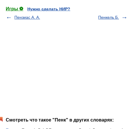
Игры ⚽
Нужно сделать НИР?
Пензиас А. А.
Пенкель Б.
Смотреть что такое "Пенк" в других словарях: