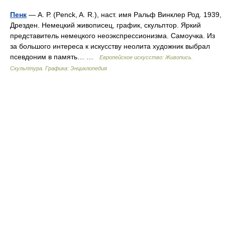
Пенк
— А. Р. (Penck, A. R.), наст. имя Ральф Винклер Род. 1939,
Дрезден. Немецкий живописец, график, скульптор. Яркий
представитель немецкого неоэкспрессионизма. Самоучка. Из
за большого интереса к искусству неолита художник выбрал
псевдоним в память… …
Европейское искусство: Живопись.
Скульптура. Графика: Энциклопедия