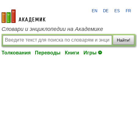
EN
DE
ES
FR
academic.ru
Словари и энциклопедии на Академике
Найти!
Толкования
Переводы
Книги
Игры ⚽